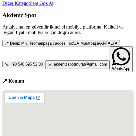
Diğer Kategorilere Göz At
Akdeniz Spot
Antalya
'nın en güvenilir ikinci el mobilya platformu. Kaliteli ve
uygun fiyatlı mobilyalar için doğru adres.
📍
Deniz Mh. Teomanpaşa caddesi no:5/A Muratpaşa/ANTALYA
📞
+90 546 695 52 00
✉️
akdenizspotmurat@gmail.com
WhatsApp
📍 Konum