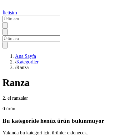
İletişim
Ana Sayfa
/
Kategoriler
/
Ranza
Ranza
2. el ranzalar
0
ürün
Bu kategoride henüz ürün bulunmuyor
Yakında bu kategori için ürünler eklenecek.