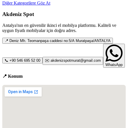
Diğer Kategorilere Göz At
Akdeniz Spot
Antalya
'nın en güvenilir ikinci el mobilya platformu. Kaliteli ve
uygun fiyatlı mobilyalar için doğru adres.
📍
Deniz Mh. Teomanpaşa caddesi no:5/A Muratpaşa/ANTALYA
📞
+90 546 695 52 00
✉️
akdenizspotmurat@gmail.com
WhatsApp
📍 Konum