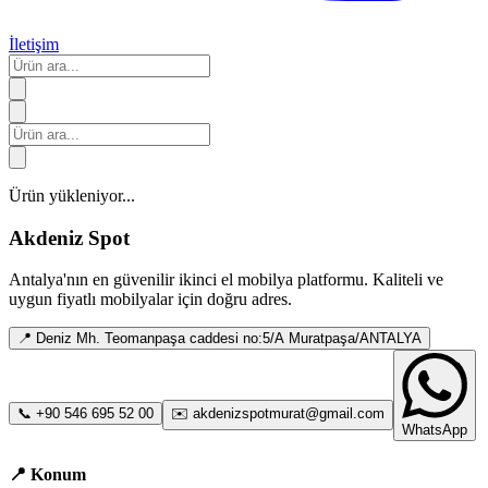
İletişim
Ürün yükleniyor...
Akdeniz Spot
Antalya
'nın en güvenilir ikinci el mobilya platformu. Kaliteli ve
uygun fiyatlı mobilyalar için doğru adres.
📍
Deniz Mh. Teomanpaşa caddesi no:5/A Muratpaşa/ANTALYA
📞
+90 546 695 52 00
✉️
akdenizspotmurat@gmail.com
WhatsApp
📍 Konum